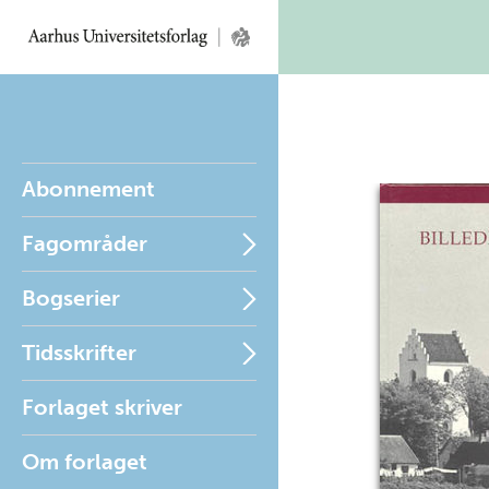
Abonnement
Fagområder
Bogserier
Tidsskrifter
Forlaget skriver
Om forlaget