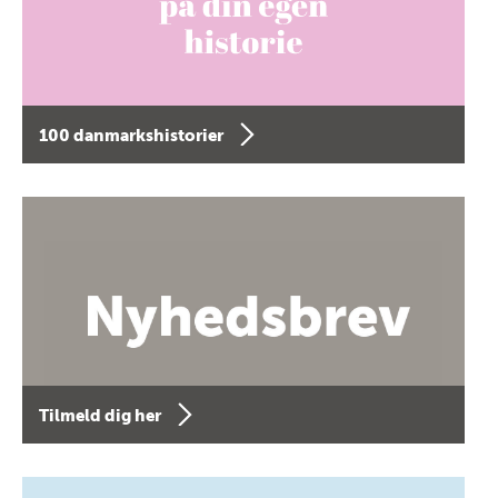
100 danmarkshistorier
Tilmeld dig her