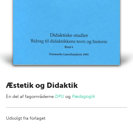
Æstetik og Didaktik
En del af
fagområderne
DPU
og
Pædagogik
Udsolgt fra forlaget