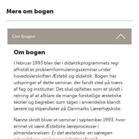
Mere om bogen
Om bogen
Om bogen
I februar 1993 blev der i didaktikprogrammets regi
afholdt et problemformuleringsseminar under
hovedoverskriften
Æstetik og didaktik
. Bogen her
udspringer af dette seminar, der fandt sted på tværs
af fag og institutter. Det skal opfattes som et skridt i
retning af at afklare de mange forskellige æstetiske
teorier og begreber, som tages i anvendelse blandt
lærere og stipendiater på Danmarks Lærerhøjskole.
Næste skridt bliver et seminar i september 1993, hvor
emnet vil være
Æstetiske læreprocesser i
almendannelsen. Er det æstetiske en særegen