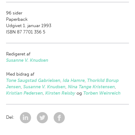
96
sider
Paperback
Udgivet 1. januar 1993
ISBN 87 7701 356 5
Redigeret af
Susanne V. Knudsen
Med bidrag af
Tone Saugstad Gabrielsen
,
Ida Hamre
,
Thorkild Borup
Jensen
,
Susanne V. Knudsen
,
Nina Tange Kristensen
,
Kristian Pedersen
,
Kirsten Reisby
og
Torben Weinreich
Del: