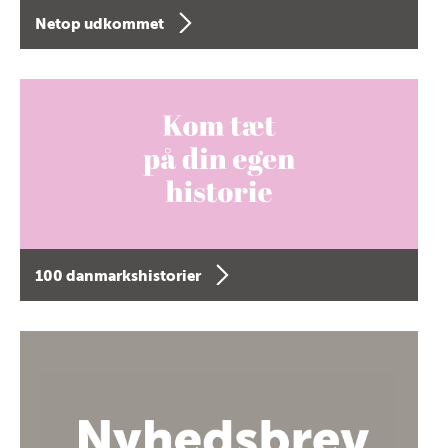
Netop udkommet
100 danmarkshistorier