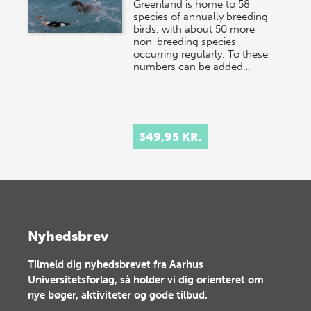
Greenland is home to 58
species of annually breeding
birds, with about 50 more
non-breeding species
occurring regularly. To these
numbers can be added…
349,95 KR.
Nyhedsbrev
Tilmeld dig nyhedsbrevet fra Aarhus
Universitetsforlag, så holder vi dig orienteret om
nye bøger, aktiviteter og gode tilbud.