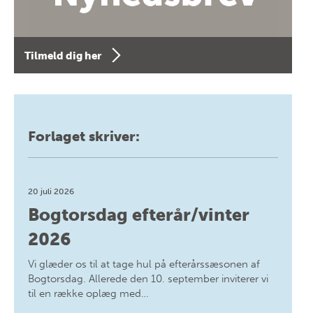
Tilmeld dig her
Forlaget skriver:
20 juli 2026
Bogtorsdag efterår/vinter
2026
Vi glæder os til at tage hul på efterårssæsonen af
Bogtorsdag. Allerede den 10. september inviterer vi
til en række oplæg med…