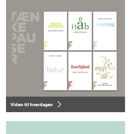
Viden til hverdagen