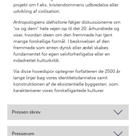
projekt om f.eks. kristendommens udbredelse eller
udvikling af civilisation.
Antropologiens idéhistorie
følger diskussionerne om
"os og dem" hele vejen op til det 20. århundrede og
viser, hvordan ideen om den fremmede har tjent
mange forskellige formål. I beskrivelsen af den
fremmede som enten dyrisk eller ædel skabes
fundamentet for egen selvforherligelse eller en
indadrettet kulturkritik.
Via disse hovedspor optegner forfatteren de 2500 år
lange linjer bag vores identitetsdannelse samt
konstruktionen af de eksistentielle byggesten, som
karakteriserer vores forskelligartede kulturer.
Pressen skrev
Presserum