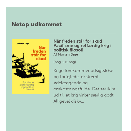
Netop udkommet
Når freden står for skud
Pacifisme og retfærdig krig i
politisk filosofi
Af
Morten Dige
(bog + e-bog)
Krige forekommer udsigtsløse
og forfejlede, ekstremt
ødelæggende og
omkostningsfulde. Det ser ikke
ud til, at krig virker særlig godt.
Alligevel diskv…