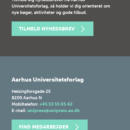
Universitetsforlag, så holder vi dig orienteret om
nye bøger, aktiviteter og gode tilbud.
TILMELD NYHEDSBREV
Aarhus Universitetsforlag
Helsingforsgade 25
8200
Aarhus N
Mobiltelefon:
+45 53 55 05 42
E-mail:
unipress@unipress.au.dk
FIND MEDARBEJDER