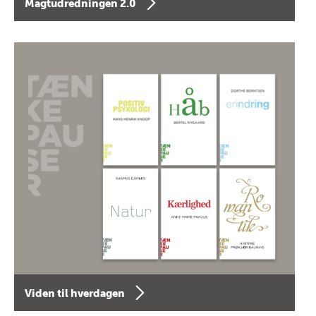
Magtudredningen 2.0
Viden til hverdagen