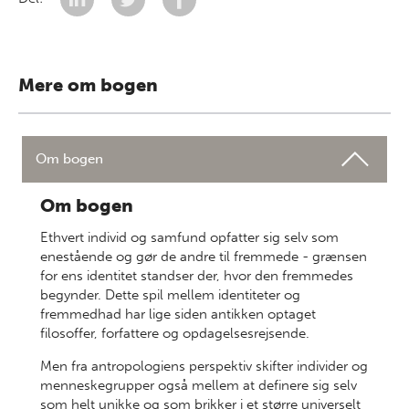
Mere om bogen
Om bogen
Om bogen
Ethvert individ og samfund opfatter sig selv som
enestående og gør de andre til fremmede - grænsen
for ens identitet standser der, hvor den fremmedes
begynder. Dette spil mellem identiteter og
fremmedhad har lige siden antikken optaget
filosoffer, forfattere og opdagelsesrejsende.
Men fra antropologiens perspektiv skifter individer og
menneskegrupper også mellem at definere sig selv
som helt unikke og som brikker i et større universelt