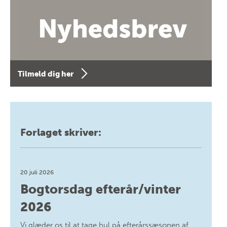
Tilmeld dig her
Forlaget skriver:
20 juli 2026
Bogtorsdag efterår/vinter
2026
Vi glæder os til at tage hul på efterårssæsonen af