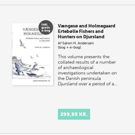
Vængesø and Holmegaard
Ertebølle Fishers and
Hunters on Djursland
Af
Søren H. Andersen
(bog + e-bog)
This volume presents the
collated results of a number
of archaeological
investigations undertaken on
the Danish peninsula
Djursland over a period of a…
299,95 KR.