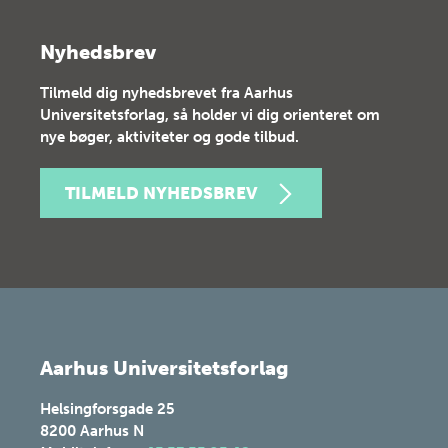
Nyhedsbrev
Tilmeld dig nyhedsbrevet fra Aarhus
Universitetsforlag, så holder vi dig orienteret om
nye bøger, aktiviteter og gode tilbud.
TILMELD NYHEDSBREV
Aarhus Universitetsforlag
Helsingforsgade 25
8200
Aarhus N