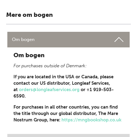
Mere om bogen
Om bogen
Om bogen
For purchases outside of Denmark:
If you are located in the USA or Canada, please
contact our US distributor, Longleaf Services,
at
orders@longleafservices.org
or +1 919-503-
6590.
For purchases in all other countries, you can find
the title through our global distributor, The Mare
Nostrum Group, here:
https://mngbookshop.co.uk