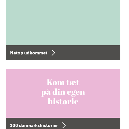
Netop udkommet
100 danmarkshistorier