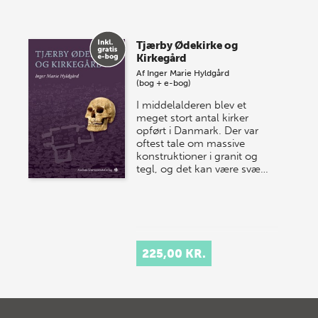
Tjærby Ødekirke og
Kirkegård
Af
Inger Marie Hyldgård
(bog + e-bog)
I middelalderen blev et
meget stort antal kirker
opført i Danmark. Der var
oftest tale om massive
konstruktioner i granit og
tegl, og det kan være svæ…
225,00 KR.