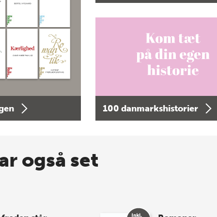
agen
100 danmarkshistorier
ar også set