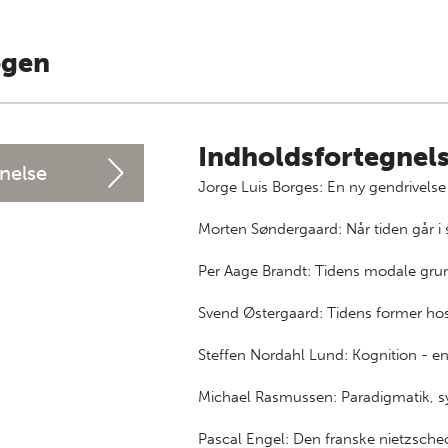
ogen
Indholdsfortegnel
nelse
Jorge Luis Borges: En ny gendrivelse 
Morten Søndergaard: Når tiden går i 
Per Aage Brandt: Tidens modale gru
Svend Østergaard: Tidens former ho
Steffen Nordahl Lund: Kognition - e
Michael Rasmussen: Paradigmatik, sy
Pascal Engel: Den franske nietzsche