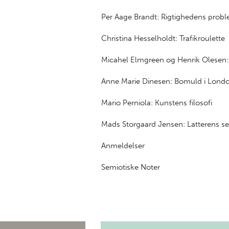
Per Aage Brandt: Rigtighedens prob
Christina Hesselholdt: Trafikroulette
Micahel Elmgreen og Henrik Olesen:
Anne Marie Dinesen: Bomuld i Lond
Mario Perniola: Kunstens filosofi
Mads Storgaard Jensen: Latterens se
Anmeldelser
Semiotiske Noter