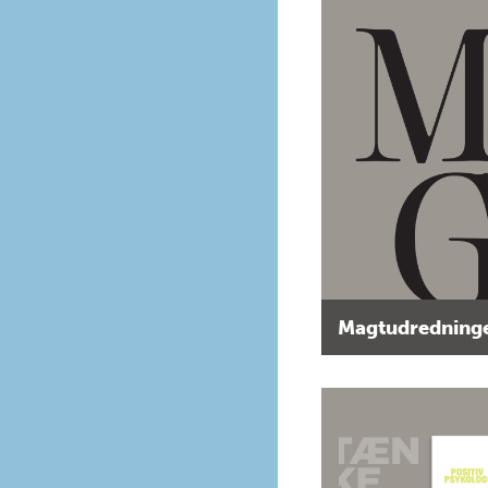
Magtudredninge