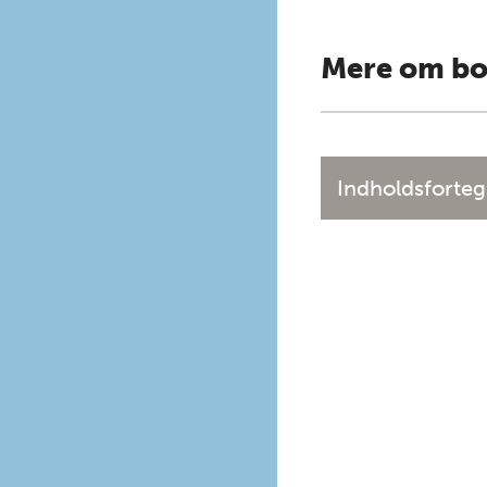
Mere om b
Indholdsforteg