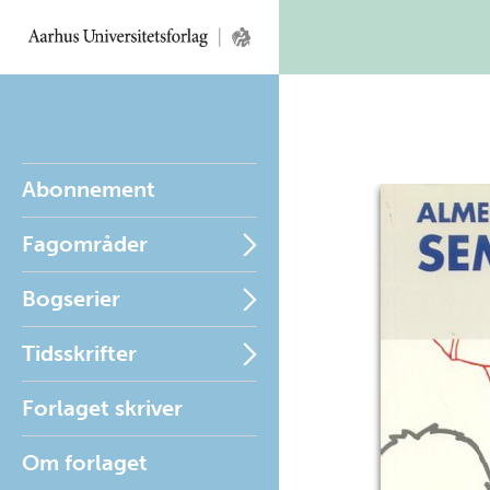
Abonnement
Fagområder
Bogserier
Tidsskrifter
Forlaget skriver
Om forlaget