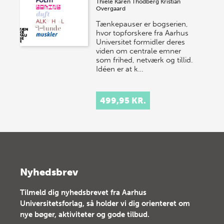
Thiele
Karen Thodberg
Kristian
Overgaard
Tænkepauser er bogserien,
hvor topforskere fra Aarhus
Universitet formidler deres
viden om centrale emner
som frihed, netværk og tillid.
Idéen er at k…
499,95 KR.
Nyhedsbrev
Tilmeld dig nyhedsbrevet fra Aarhus
Universitetsforlag, så holder vi dig orienteret om
nye bøger, aktiviteter og gode tilbud.