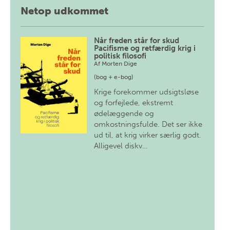
Netop udkommet
Når freden står for skud
Pacifisme og retfærdig krig i
politisk filosofi
Af
Morten Dige
(bog + e-bog)
Krige forekommer udsigtsløse
og forfejlede, ekstremt
ødelæggende og
omkostningsfulde. Det ser ikke
ud til, at krig virker særlig godt.
Alligevel diskv…