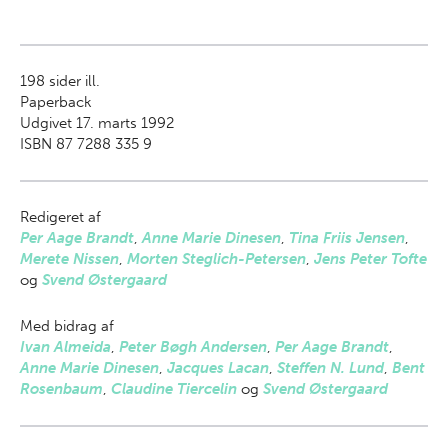
198
sider ill.
Paperback
Udgivet 17. marts 1992
ISBN 87 7288 335 9
Redigeret af
Per Aage Brandt
,
Anne Marie Dinesen
,
Tina Friis Jensen
,
Merete Nissen
,
Morten Steglich-Petersen
,
Jens Peter Tofte
og
Svend Østergaard
Med bidrag af
Ivan Almeida
,
Peter Bøgh Andersen
,
Per Aage Brandt
,
Anne Marie Dinesen
,
Jacques Lacan
,
Steffen N. Lund
,
Bent
Rosenbaum
,
Claudine Tiercelin
og
Svend Østergaard