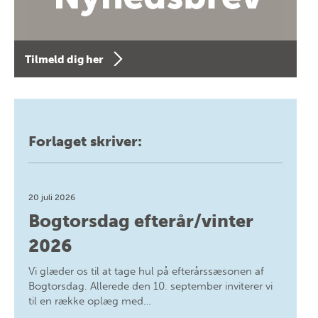
Tilmeld dig her
Forlaget skriver:
20 juli 2026
Bogtorsdag efterår/vinter
2026
Vi glæder os til at tage hul på efterårssæsonen af
Bogtorsdag. Allerede den 10. september inviterer vi
til en række oplæg med…