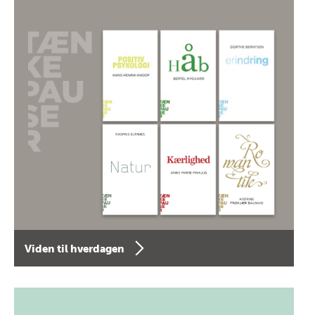
Viden til hverdagen