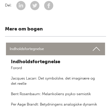
Del:
Mere om bogen
Indholdsfortegnelse
Indholdsfortegnelse
Forord
Jacques Lacan: Det symbolske, det imaginære og
det reelle
Bent Rosenbaum: Melankoliens psyko-semiotik
Per Aage Brandt: Betydningens analogiske dynamik