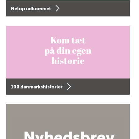
Netop udkommet
100 danmarkshistorier