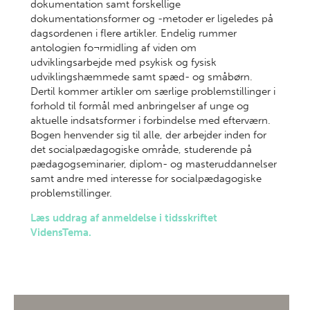
dokumentation samt forskellige
dokumentationsformer og -metoder er ligeledes på
dagsordenen i flere artikler. Endelig rummer
antologien fo¬rmidling af viden om
udviklingsarbejde med psykisk og fysisk
udviklingshæmmede samt spæd- og småbørn.
Dertil kommer artikler om særlige problemstillinger i
forhold til formål med anbringelser af unge og
aktuelle indsatsformer i forbindelse med efterværn.
Bogen henvender sig til alle, der arbejder inden for
det socialpædagogiske område, studerende på
pædagogseminarier, diplom- og masteruddannelser
samt andre med interesse for socialpædagogiske
problemstillinger.
Læs uddrag af anmeldelse i tidsskriftet
VidensTema.