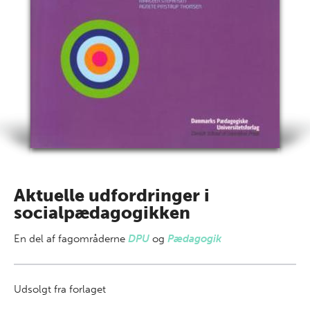
Aktuelle udfordringer i
socialpædagogikken
En del af
fagområderne
DPU
og
Pædagogik
Udsolgt fra forlaget