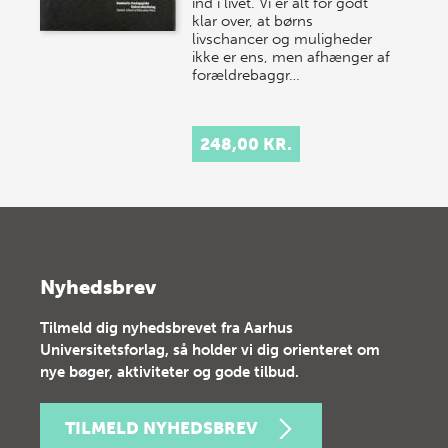
ind i livet. Vi er alt for godt
klar over, at børns
livschancer og muligheder
ikke er ens, men afhænger af
forældrebaggr…
248,00 KR.
Nyhedsbrev
Tilmeld dig nyhedsbrevet fra Aarhus
Universitetsforlag, så holder vi dig orienteret om
nye bøger, aktiviteter og gode tilbud.
TILMELD NYHEDSBREV