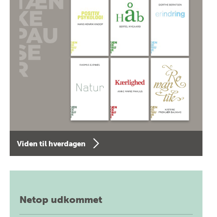
Viden til hverdagen
Netop udkommet