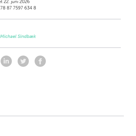
t 22. juni 2026
978 87 7597 634 8
 Michael Sindbæk