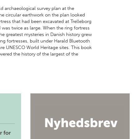
ld archaeological survey plan at the
 circular earthwork on the plan looked
ortress that had been excavated at Trelleborg
ld was twice as large. When the ring fortress
e greatest mysteries in Danish history grew
ing fortresses, built under Harald Bluetooth
 are UNESCO World Heritage sites. This book
ered the history of the largest of the
r for