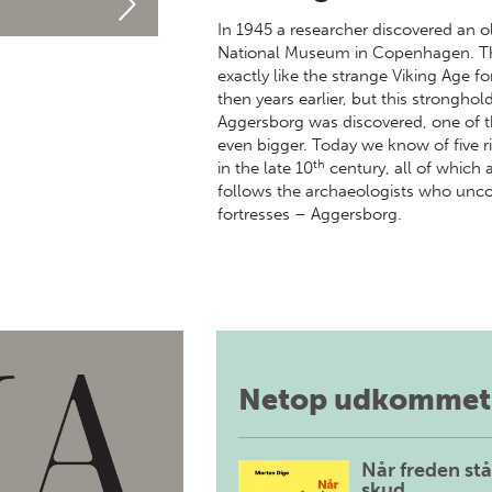
In 1945 a researcher discovered an o
National Museum in Copenhagen. The
exactly like the strange Viking Age f
then years earlier, but this strongho
Aggersborg was discovered, one of th
even bigger. Today we know of five r
th
in the late 10
century, all of which
follows the archaeologists who uncov
fortresses – Aggersborg.
Netop udkommet
Når freden stå
skud