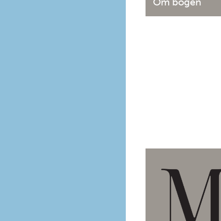
Om bogen