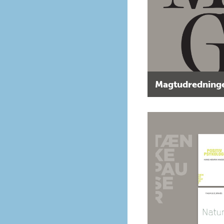
Magtudredninge