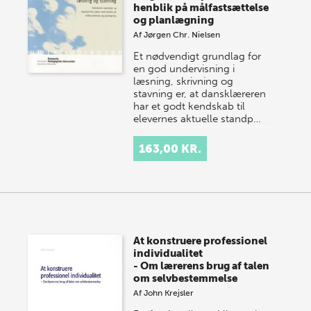
henblik på målfastsættelse
og planlægning
Af
Jørgen Chr. Nielsen
Et nødvendigt grundlag for
en god undervisning i
læsning, skrivning og
stavning er, at dansklæreren
har et godt kendskab til
elevernes aktuelle standp…
163,00 KR.
At konstruere professionel
individualitet
- Om lærerens brug af talen
om selvbestemmelse
Af
John Krejsler