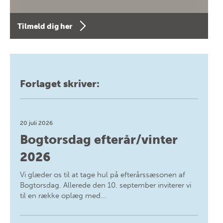
Tilmeld dig her
Forlaget skriver:
20 juli 2026
Bogtorsdag efterår/vinter
2026
Vi glæder os til at tage hul på efterårssæsonen af
Bogtorsdag. Allerede den 10. september inviterer vi
til en række oplæg med…