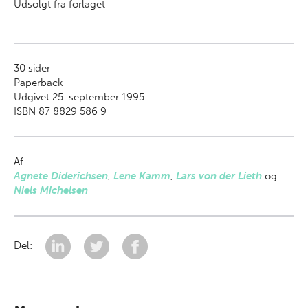
Udsolgt fra forlaget
30
sider
Paperback
Udgivet 25. september 1995
ISBN 87 8829 586 9
Af
Agnete Diderichsen
,
Lene Kamm
,
Lars von der Lieth
og
Niels Michelsen
Del: