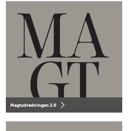
Magtudredningen 2.0