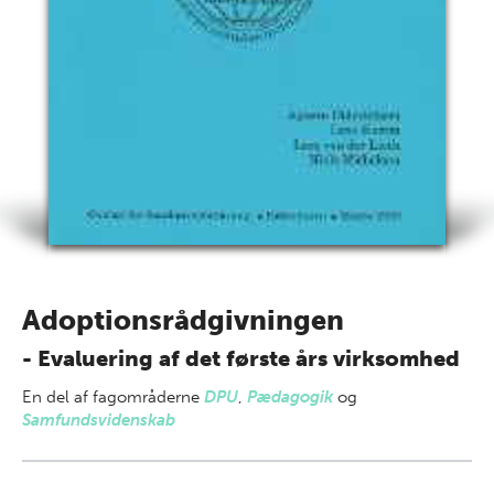
Adoptionsrådgivningen
- Evaluering af det første års virksomhed
En del af
fagområderne
DPU
,
Pædagogik
og
Samfundsvidenskab