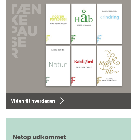
Viden til hverdagen
Netop udkommet