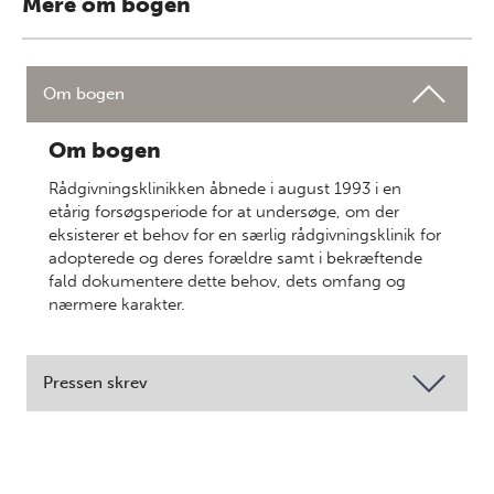
Mere om bogen
Om bogen
Om bogen
Rådgivningsklinikken åbnede i august 1993 i en
etårig forsøgsperiode for at undersøge, om der
eksisterer et behov for en særlig rådgivningsklinik for
adopterede og deres forældre samt i bekræftende
fald dokumentere dette behov, dets omfang og
nærmere karakter.
Pressen skrev