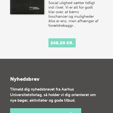
Social ulighed sætter tidligt
ind i livet. Vi er alt for godt
klar over, at børns
livschancer og muligheder
ikke er ens, men afhænger af
forældrebaggr…
248,00 KR.
Nyhedsbrev
Tilmeld dig nyhedsbrevet fra Aarhus
Universitetsforlag, så holder vi dig orienteret om
nye bøger, aktiviteter og gode tilbud.