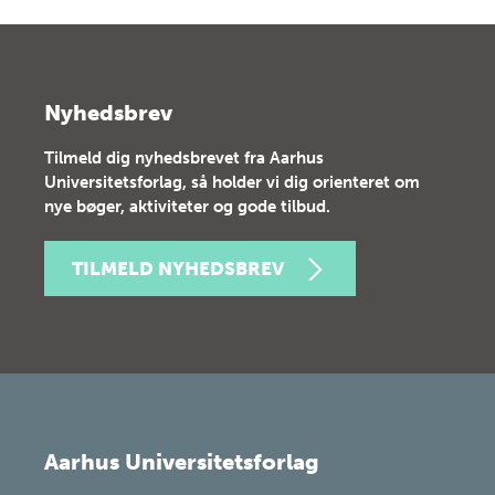
Nyhedsbrev
Tilmeld dig nyhedsbrevet fra Aarhus
Universitetsforlag, så holder vi dig orienteret om
nye bøger, aktiviteter og gode tilbud.
TILMELD NYHEDSBREV
Aarhus Universitetsforlag