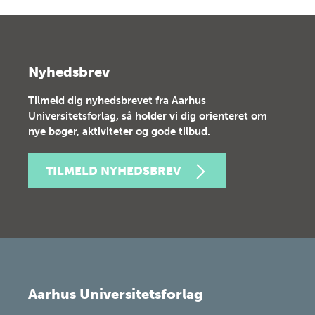
Nyhedsbrev
Tilmeld dig nyhedsbrevet fra Aarhus
Universitetsforlag, så holder vi dig orienteret om
nye bøger, aktiviteter og gode tilbud.
TILMELD NYHEDSBREV
Aarhus Universitetsforlag