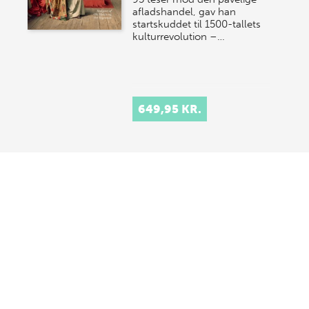
afladshandel, gav han
startskuddet til 1500-tallets
kulturrevolution –…
649,95 KR.