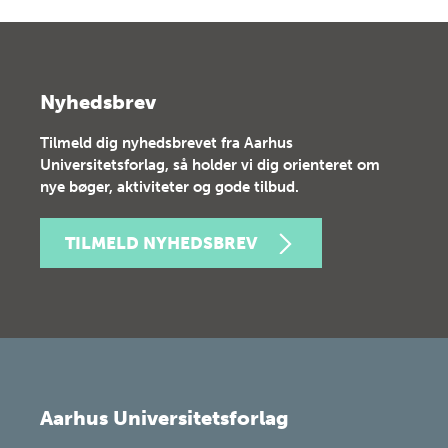
Nyhedsbrev
Tilmeld dig nyhedsbrevet fra Aarhus
Universitetsforlag, så holder vi dig orienteret om
nye bøger, aktiviteter og gode tilbud.
TILMELD NYHEDSBREV
Aarhus Universitetsforlag