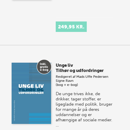
249,95 KR.
Unge liv
Tilhør og udfordringer
Redigeret af
Mads Uffe Pedersen
Signe Ravn
(bog + e-bog)
De unge trives ikke, de
drikker, tager stoffer, er
ligeglade med politik, bruger
for mange år på deres
uddannelser og er
afhængige af sociale medier.
…