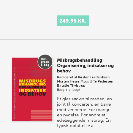
249,95 KR.
Misbrugsbehandling
Organisering, indsatser og
behov
Redigeret af
Kirsten Frederiksen
Morten Hesse
Mads Uffe Pedersen
Birgitte Thylstrup
(bog + e-bog)
Et glas rødvin til maden, en
joint til koncerten, en bane
med vennerne. For mange
en nydelse. For andre et
ødelæggende misbrug. En
typisk opfattelse a…