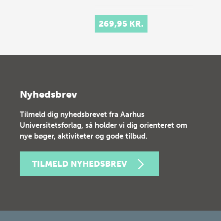
269,95 KR.
Nyhedsbrev
Tilmeld dig nyhedsbrevet fra Aarhus
Universitetsforlag, så holder vi dig orienteret om
nye bøger, aktiviteter og gode tilbud.
TILMELD NYHEDSBREV