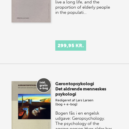
live a long life, and the
proportion of elderly people
in the populati…
299,95 KR.
Gerontopsykologi
Det aldrende menneskes
psykologi
Redigeret af
Lars Larsen
(bog + e-bog)
Bogen fås i en engelsk
udgave: Geropsychology.
The psychology of the
ageing person Hver alder har