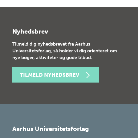
Nyhedsbrev
Tilmeld dig nyhedsbrevet fra Aarhus
Universitetsforlag, så holder vi dig orienteret om
nye bøger, aktiviteter og gode tilbud.
TILMELD NYHEDSBREV
Aarhus Universitetsforlag