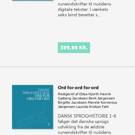
runeindskrifter til nutidens
digitale tekster. I værkets
seks bind beretter s…
399,95 KR.
Ord for ord for ord
Redigeret af
Ebba Hjorth
Henrik
Galberg Jacobsen
Bent Jørgensen
Birgitte Jacobsen
Merete Korvenius
Jørgensen
Laurids Kristian Fahl
DANSK SPROGHISTORIE 1-6
følger det danske sprogs
udvikling fra de ældste
runeindskrifter til nutidens