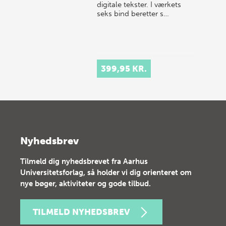
digitale tekster. I værkets
seks bind beretter s…
399,95 KR.
Nyhedsbrev
Tilmeld dig nyhedsbrevet fra Aarhus
Universitetsforlag, så holder vi dig orienteret om
nye bøger, aktiviteter og gode tilbud.
TILMELD NYHEDSBREV