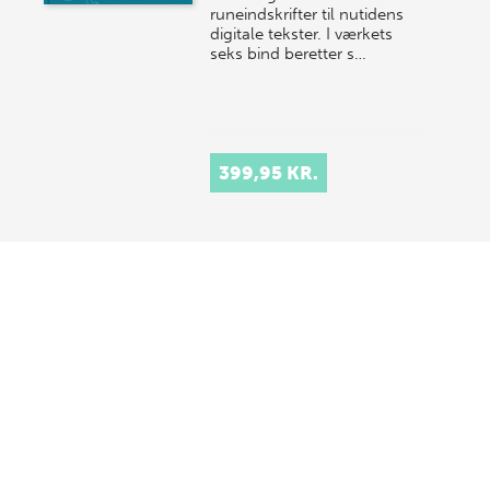
runeindskrifter til nutidens
digitale tekster. I værkets
seks bind beretter s…
399,95 KR.