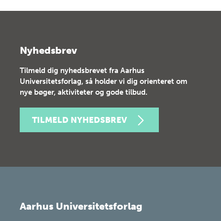
Nyhedsbrev
Tilmeld dig nyhedsbrevet fra Aarhus
Universitetsforlag, så holder vi dig orienteret om
nye bøger, aktiviteter og gode tilbud.
TILMELD NYHEDSBREV
Aarhus Universitetsforlag