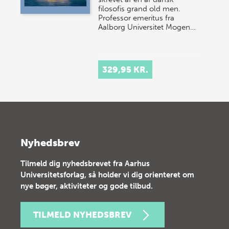
filosofis grand old men.
Professor emeritus fra
Aalborg Universitet Mogen…
329,95 KR.
Nyhedsbrev
Tilmeld dig nyhedsbrevet fra Aarhus
Universitetsforlag, så holder vi dig orienteret om
nye bøger, aktiviteter og gode tilbud.
TILMELD NYHEDSBREV