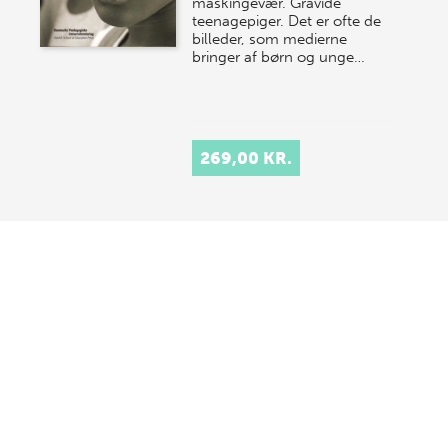
maskingevær. Gravide
teenagepiger. Det er ofte de
billeder, som medierne
bringer af børn og unge…
269,00 KR.