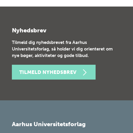
Nyhedsbrev
Tilmeld dig nyhedsbrevet fra Aarhus
Universitetsforlag, så holder vi dig orienteret om
nye bøger, aktiviteter og gode tilbud.
TILMELD NYHEDSBREV
Aarhus Universitetsforlag