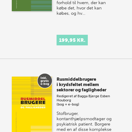
forhold til hvem, der kan
købe det, hvor det kan
købes, og hv…
199,95 KR.
Rusmiddelbrugere
i krydsfeltet mellem
sektorer og fagligheder
Redigeret af
Bagga Bjerge
Esben
Houborg
(bog + e-bog)
Stofbruger,
kontanthjælpsmodtager og
psykiatrisk patient. Borgere
med en af disse komplekse