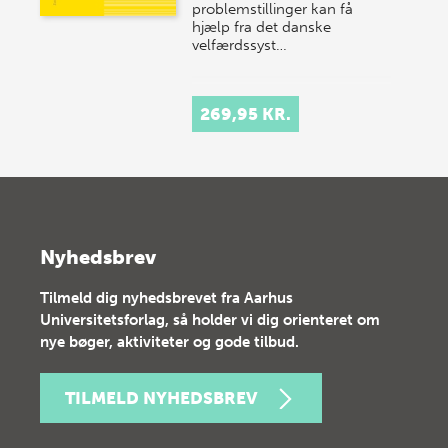
problemstillinger kan få
hjælp fra det danske
velfærdssyst…
269,95 KR.
Nyhedsbrev
Tilmeld dig nyhedsbrevet fra Aarhus
Universitetsforlag, så holder vi dig orienteret om
nye bøger, aktiviteter og gode tilbud.
TILMELD NYHEDSBREV