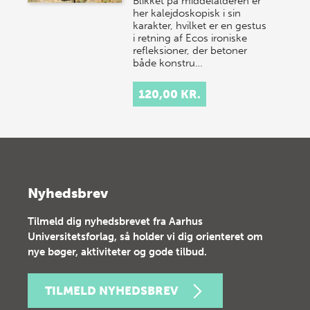
Blikket på middelalderen er
her kalejdoskopisk i sin
karakter, hvilket er en gestus
i retning af Ecos ironiske
refleksioner, der betoner
både konstru…
120,00 KR.
Nyhedsbrev
Tilmeld dig nyhedsbrevet fra Aarhus
Universitetsforlag, så holder vi dig orienteret om
nye bøger, aktiviteter og gode tilbud.
TILMELD NYHEDSBREV