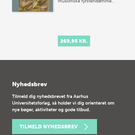
muslimske fyrstendømme…
269,95 KR.
Nyhedsbrev
Tilmeld dig nyhedsbrevet fra Aarhus
Universitetsforlag, så holder vi dig orienteret om
nye bøger, aktiviteter og gode tilbud.
TILMELD NYHEDSBREV