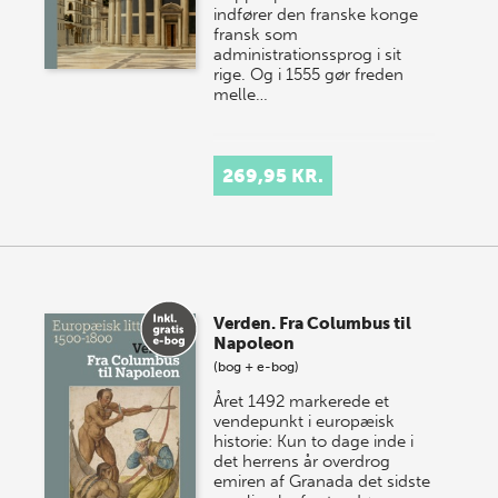
indfører den franske konge
fransk som
administrationssprog i sit
rige. Og i 1555 gør freden
melle…
269,95 KR.
Verden. Fra Columbus til
Napoleon
(bog + e-bog)
Året 1492 markerede et
vendepunkt i europæisk
historie: Kun to dage inde i
det herrens år overdrog
emiren af Granada det sidste