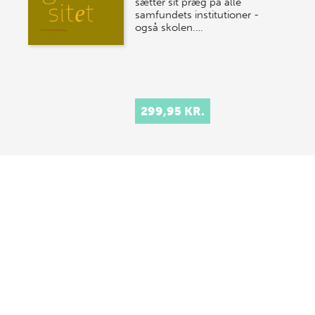
sætter sit præg på alle
samfundets institutioner -
også skolen.…
299,95 KR.