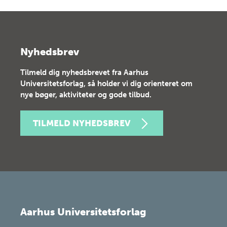
Nyhedsbrev
Tilmeld dig nyhedsbrevet fra Aarhus
Universitetsforlag, så holder vi dig orienteret om
nye bøger, aktiviteter og gode tilbud.
TILMELD NYHEDSBREV
Aarhus Universitetsforlag