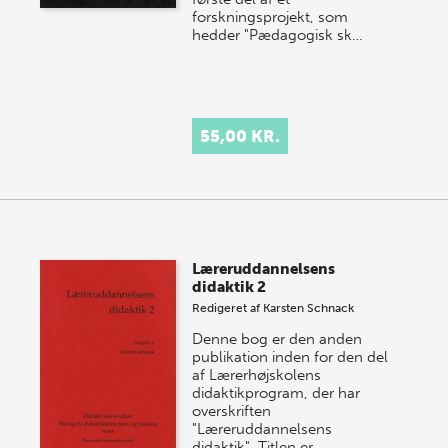
forskningsprojekt, som
hedder "Pædagogisk sk…
55,00 KR.
Læreruddannelsens
didaktik 2
Redigeret af
Karsten Schnack
Denne bog er den anden
publikation inden for den del
af Lærerhøjskolens
didaktikprogram, der har
overskriften
"Læreruddannelsens
didaktik". Titlen er…