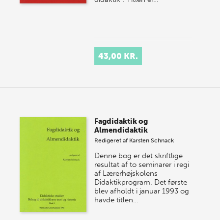
43,00 KR.
Fagdidaktik og
Almendidaktik
Redigeret af
Karsten Schnack
Denne bog er det skriftlige
resultat af to seminarer i regi
af Lærerhøjskolens
Didaktikprogram. Det første
blev afholdt i januar 1993 og
havde titlen…