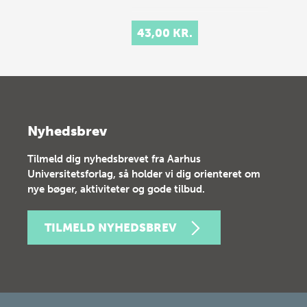
43,00 KR.
Nyhedsbrev
Tilmeld dig nyhedsbrevet fra Aarhus
Universitetsforlag, så holder vi dig orienteret om
nye bøger, aktiviteter og gode tilbud.
TILMELD NYHEDSBREV