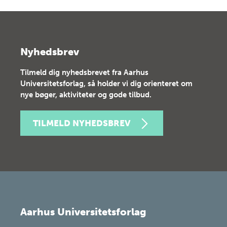
Nyhedsbrev
Tilmeld dig nyhedsbrevet fra Aarhus
Universitetsforlag, så holder vi dig orienteret om
nye bøger, aktiviteter og gode tilbud.
TILMELD NYHEDSBREV
Aarhus Universitetsforlag