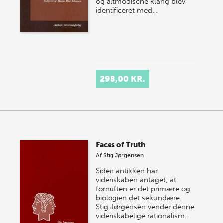
og altmodische klang blev
identificeret med…
298,00 KR.
Faces of Truth
Af
Stig Jørgensen
Siden antikken har
videnskaben antaget, at
fornuften er det primære og
biologien det sekundære.
Stig Jørgensen vender denne
videnskabelige rationalism…