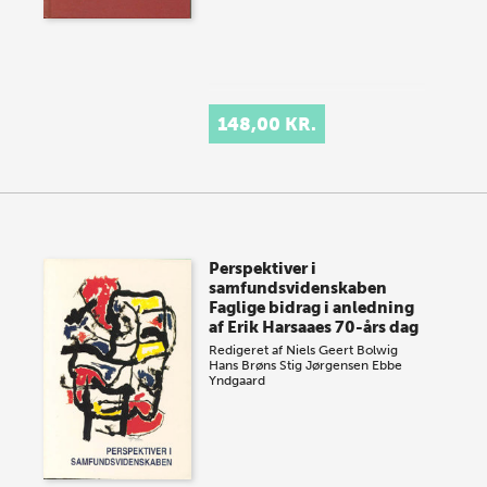
148,00 KR.
Perspektiver i
samfundsvidenskaben
Faglige bidrag i anledning
af Erik Harsaaes 70-års dag
Redigeret af
Niels Geert Bolwig
Hans Brøns
Stig Jørgensen
Ebbe
Yndgaard