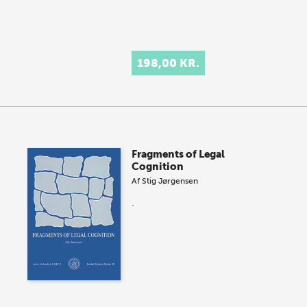
198,00 KR.
Fragments of Legal
Cognition
Af
Stig Jørgensen
.