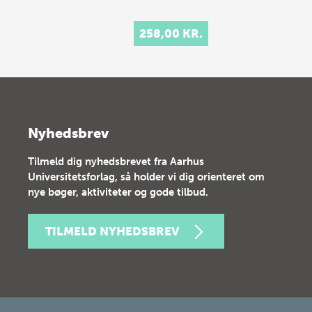
258,00 KR.
Nyhedsbrev
Tilmeld dig nyhedsbrevet fra Aarhus
Universitetsforlag, så holder vi dig orienteret om
nye bøger, aktiviteter og gode tilbud.
TILMELD NYHEDSBREV