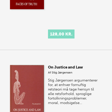
128,00 KR.
On Justice and Law
Af
Stig Jørgensen
Stig Jørgensen argumenterer
for, at enhver fornuftig
retsteori må tage hensyn til
alle retsforhold, sproglige
fortolkningsproblemer,
moral, modsigelse…