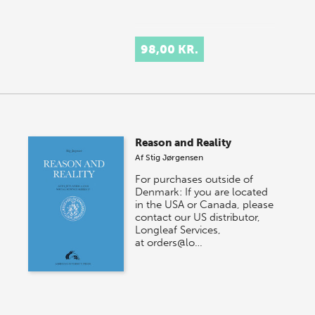
98,00 KR.
Reason and Reality
Af
Stig Jørgensen
For purchases outside of
Denmark: If you are located
in the USA or Canada, please
contact our US distributor,
Longleaf Services,
at orders@lo…