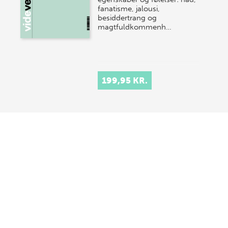
fanatisme, jalousi,
besiddertrang og
magtfuldkommenh…
199,95 KR.