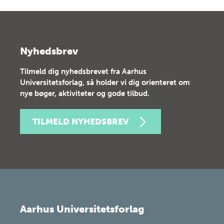
Nyhedsbrev
Tilmeld dig nyhedsbrevet fra Aarhus
Universitetsforlag, så holder vi dig orienteret om
nye bøger, aktiviteter og gode tilbud.
TILMELD NYHEDSBREV
Aarhus Universitetsforlag