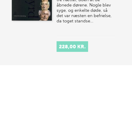
åbnede dørene. Nogle blev
syge, og enkelte døde, så
det var næsten en befrielse,
da toget standse…
228,00 KR.