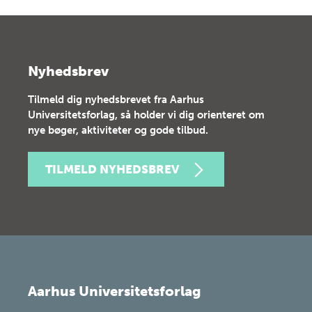
Nyhedsbrev
Tilmeld dig nyhedsbrevet fra Aarhus
Universitetsforlag, så holder vi dig orienteret om
nye bøger, aktiviteter og gode tilbud.
TILMELD NYHEDSBREV
Aarhus Universitetsforlag