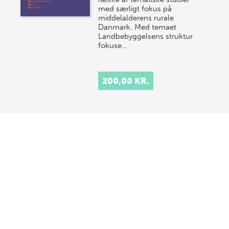
med særligt fokus på
middelalderens rurale
Danmark. Med temaet
Landbebyggelsens struktur
fokuse…
200,00 KR.