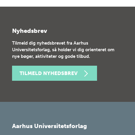
Nyhedsbrev
Tilmeld dig nyhedsbrevet fra Aarhus
Universitetsforlag, så holder vi dig orienteret om
nye bøger, aktiviteter og gode tilbud.
TILMELD NYHEDSBREV
Aarhus Universitetsforlag