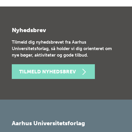
Nyhedsbrev
Tilmeld dig nyhedsbrevet fra Aarhus
Universitetsforlag, så holder vi dig orienteret om
nye bøger, aktiviteter og gode tilbud.
TILMELD NYHEDSBREV
Aarhus Universitetsforlag