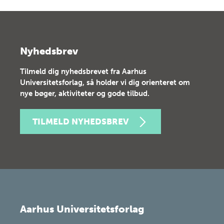
Nyhedsbrev
Tilmeld dig nyhedsbrevet fra Aarhus
Universitetsforlag, så holder vi dig orienteret om
nye bøger, aktiviteter og gode tilbud.
TILMELD NYHEDSBREV
Aarhus Universitetsforlag