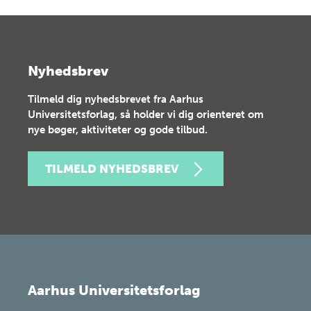
Nyhedsbrev
Tilmeld dig nyhedsbrevet fra Aarhus
Universitetsforlag, så holder vi dig orienteret om
nye bøger, aktiviteter og gode tilbud.
TILMELD NYHEDSBREV
Aarhus Universitetsforlag