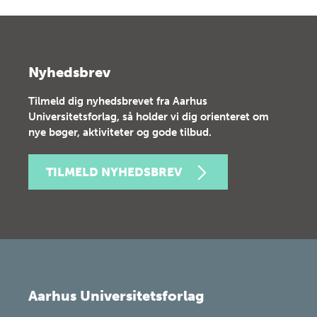
Nyhedsbrev
Tilmeld dig nyhedsbrevet fra Aarhus
Universitetsforlag, så holder vi dig orienteret om
nye bøger, aktiviteter og gode tilbud.
TILMELD NYHEDSBREV
Aarhus Universitetsforlag