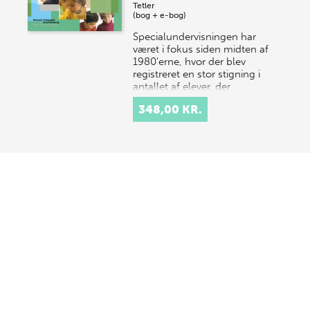
Tetler
(bog + e-bog)
Specialundervisningen har
været i fokus siden midten af
1980'erne, hvor der blev
registreret en stor stigning i
antallet af elever, der
modtog special…
348,00 KR.