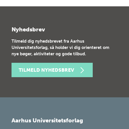
Nyhedsbrev
Tilmeld dig nyhedsbrevet fra Aarhus
Universitetsforlag, så holder vi dig orienteret om
nye bøger, aktiviteter og gode tilbud.
TILMELD NYHEDSBREV
Aarhus Universitetsforlag