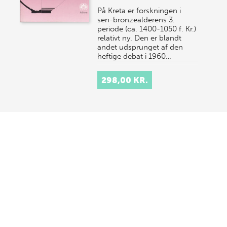
På Kreta er forskningen i
sen-bronzealderens 3.
periode (ca. 1400-1050 f. Kr.)
relativt ny. Den er blandt
andet udsprunget af den
heftige debat i 1960…
298,00 KR.