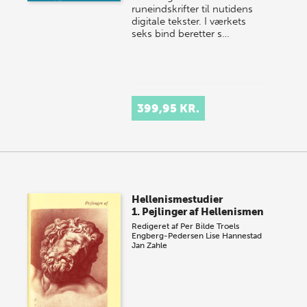
runeindskrifter til nutidens
digitale tekster. I værkets
seks bind beretter s…
399,95 KR.
Hellenismestudier
1. Pejlinger af Hellenismen
Redigeret af
Per Bilde
Troels
Engberg-Pedersen
Lise Hannestad
Jan Zahle