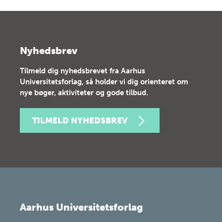
Nyhedsbrev
Tilmeld dig nyhedsbrevet fra Aarhus
Universitetsforlag, så holder vi dig orienteret om
nye bøger, aktiviteter og gode tilbud.
TILMELD NYHEDSBREV
Aarhus Universitetsforlag