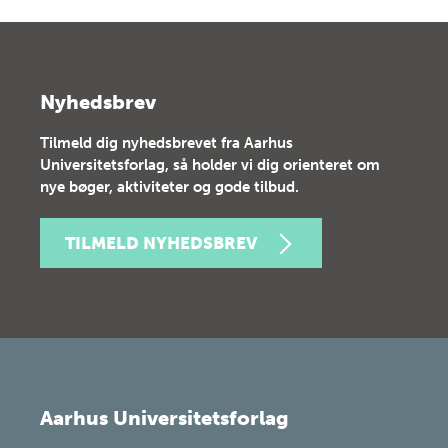
Nyhedsbrev
Tilmeld dig nyhedsbrevet fra Aarhus
Universitetsforlag, så holder vi dig orienteret om
nye bøger, aktiviteter og gode tilbud.
TILMELD NYHEDSBREV
Aarhus Universitetsforlag