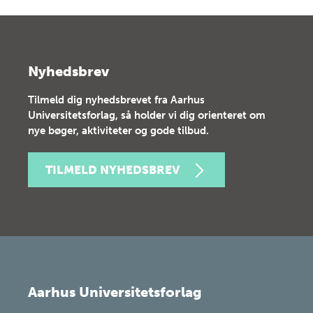
Nyhedsbrev
Tilmeld dig nyhedsbrevet fra Aarhus
Universitetsforlag, så holder vi dig orienteret om
nye bøger, aktiviteter og gode tilbud.
TILMELD NYHEDSBREV
Aarhus Universitetsforlag