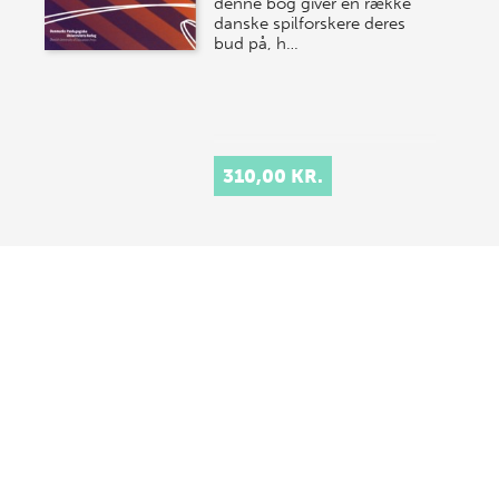
denne bog giver en række
danske spilforskere deres
bud på, h…
310,00 KR.