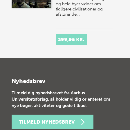
og hele byer vidner om
tidligere civilisationer og
afslører de…
399,95 KR.
Nyhedsbrev
Tilmeld dig nyhedsbrevet fra Aarhus
Universitetsforlag, så holder vi dig orienteret om
nye bøger, aktiviteter og gode tilbud.
TILMELD NYHEDSBREV