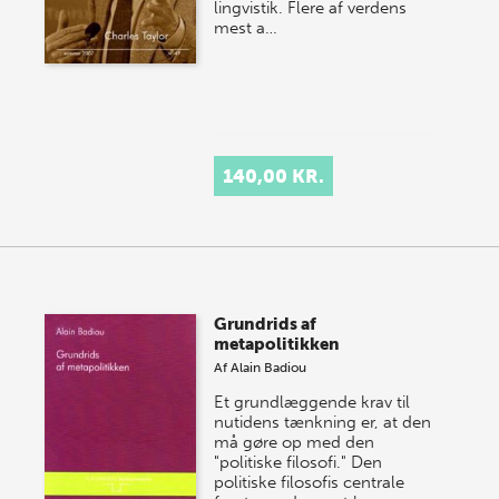
lingvistik. Flere af verdens
mest a…
140,00 KR.
Grundrids af
metapolitikken
Af
Alain Badiou
Et grundlæggende krav til
nutidens tænkning er, at den
må gøre op med den
"politiske filosofi." Den
politiske filosofis centrale