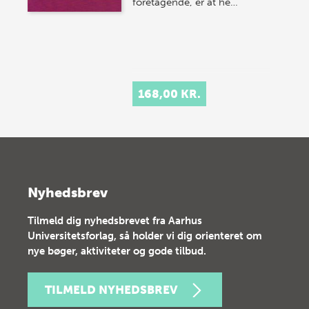
foretagende, er at he…
168,00 KR.
Nyhedsbrev
Tilmeld dig nyhedsbrevet fra Aarhus
Universitetsforlag, så holder vi dig orienteret om
nye bøger, aktiviteter og gode tilbud.
TILMELD NYHEDSBREV