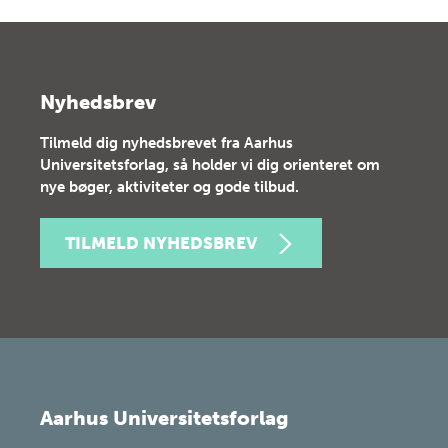
Nyhedsbrev
Tilmeld dig nyhedsbrevet fra Aarhus
Universitetsforlag, så holder vi dig orienteret om
nye bøger, aktiviteter og gode tilbud.
TILMELD NYHEDSBREV
Aarhus Universitetsforlag