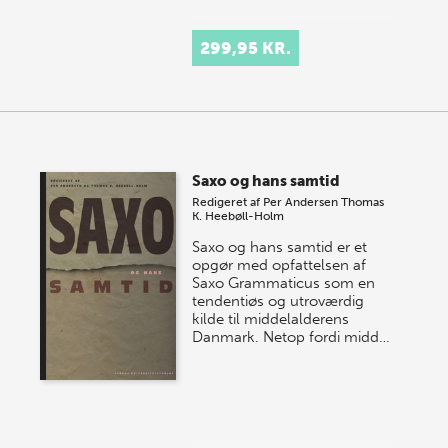
299,95 KR.
Saxo og hans samtid
Redigeret af
Per Andersen
Thomas
K. Heebøll-Holm
Saxo og hans samtid er et
opgør med opfattelsen af
Saxo Grammaticus som en
tendentiøs og utroværdig
kilde til middelalderens
Danmark. Netop fordi midd…