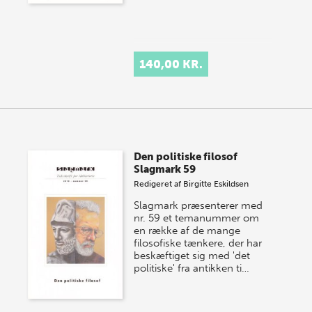
140,00 KR.
Den politiske filosof
Slagmark 59
Redigeret af
Birgitte Eskildsen
Slagmark præsenterer med
nr. 59 et temanummer om
en række af de mange
filosofiske tænkere, der har
beskæftiget sig med 'det
politiske' fra antikken ti…