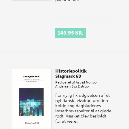
149,95 KR.
Historiepolitik
Slagmark 60
Redigeret af
Astrid Nonbo
Andersen
Eva Eistrup
For nylig fik udgivelsen af et
nyt dansk leksikon om den
kolde krig dagbladenes
læserbrevsspalter til at gløde
rødt. Værket blev beskyldt
for at være…