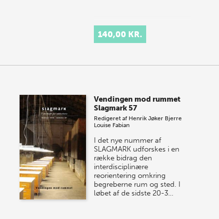
140,00 KR.
Vendingen mod rummet
Slagmark 57
Redigeret af
Henrik Jøker Bjerre
Louise Fabian
I det nye nummer af
SLAGMARK udforskes i en
række bidrag den
interdisciplinære
reorientering omkring
begreberne rum og sted. I
løbet af de sidste 20-3…