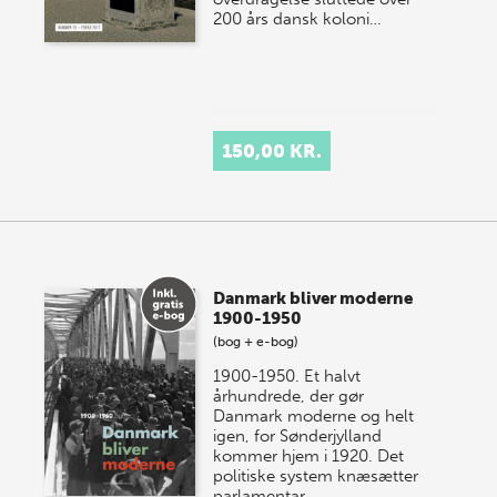
200 års dansk koloni…
150,00 KR.
Danmark bliver moderne
1900-1950
(bog + e-bog)
1900-1950. Et halvt
århundrede, der gør
Danmark moderne og helt
igen, for Sønderjylland
kommer hjem i 1920. Det
politiske system knæsætter
parlamentar…