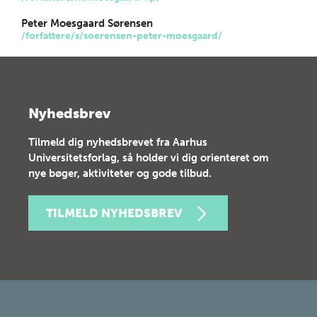
Peter Moesgaard Sørensen
/forfattere/s/soerensen-peter-moesgaard/
Nyhedsbrev
Tilmeld dig nyhedsbrevet fra Aarhus
Universitetsforlag, så holder vi dig orienteret om
nye bøger, aktiviteter og gode tilbud.
TILMELD NYHEDSBREV