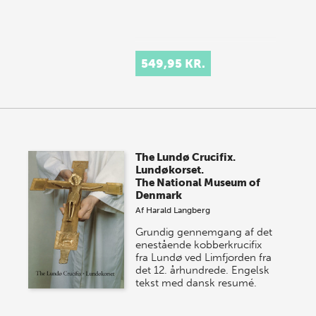
549,95 KR.
The Lundø Crucifix.
Lundøkorset.
The National Museum of
Denmark
Af
Harald Langberg
Grundig gennemgang af det
enestående kobberkrucifix
fra Lundø ved Limfjorden fra
det 12. århundrede. Engelsk
tekst med dansk resumé.