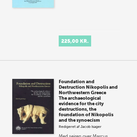
225,00 KR.
Foundation and
Destruction Nikopolis and
Northwestern Greece
The archaeological
evidence for the city
destructions, the
foundation of Nikopolis
and the synoecism
Redigeret af
Jacob Isager
Med sejren over Marcus