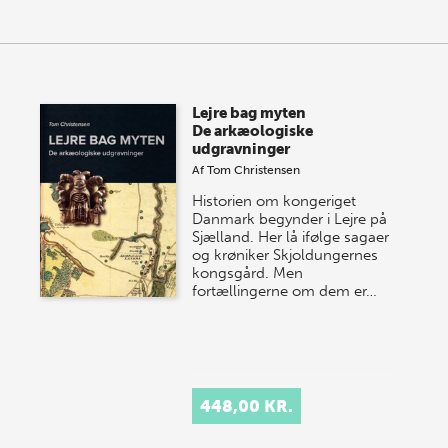
Lejre bag myten
De arkæologiske
udgravninger
Af
Tom Christensen
Historien om kongeriget
Danmark begynder i Lejre på
Sjælland. Her lå ifølge sagaer
og krøniker Skjoldungernes
kongsgård. Men
fortællingerne om dem er…
448,00 KR.