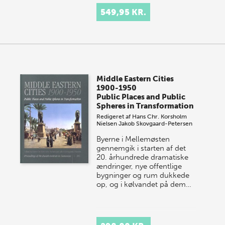
549,95 KR.
Middle Eastern Cities
1900-1950
Public Places and Public
Spheres in Transformation
Redigeret af
Hans Chr. Korsholm
Nielsen
Jakob Skovgaard-Petersen
Byerne i Mellemøsten
gennemgik i starten af det
20. århundrede dramatiske
ændringer, nye offentlige
bygninger og rum dukkede
op, og i kølvandet på dem…