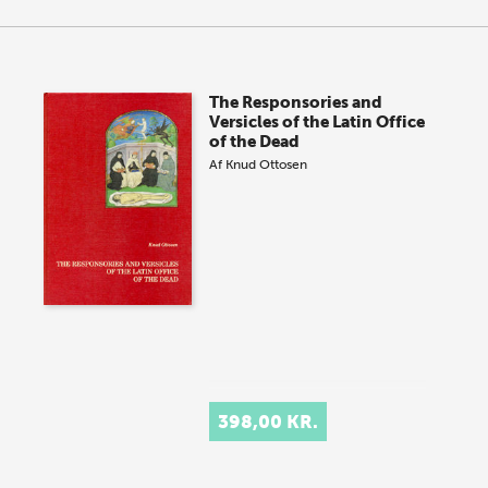
The Responsories and
Versicles of the Latin Office
of the Dead
Af
Knud Ottosen
398,00 KR.