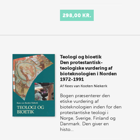
298,00 KR.
Teologi og bioetik
Den protestantisk-
teologiske vurdering af
bioteknologien i Norden
1972-1991
Af
Kees van Kooten Niekerk
Bogen præsenterer den
etiske vurdering af
bioteknologien inden for den
protestantiske teologi i
Norge, Sverige, Finland og
Danmark. Den giver en
histo…