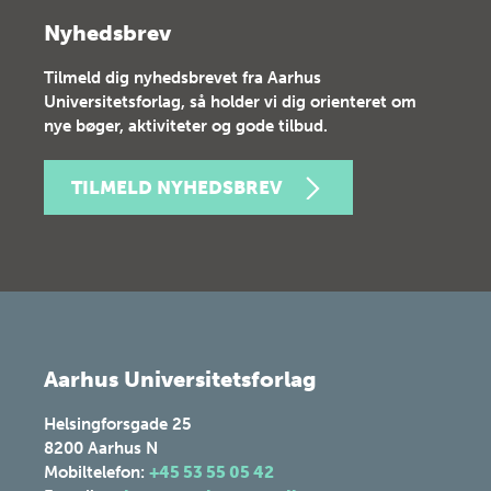
Nyhedsbrev
Tilmeld dig nyhedsbrevet fra Aarhus
Universitetsforlag, så holder vi dig orienteret om
nye bøger, aktiviteter og gode tilbud.
TILMELD NYHEDSBREV
Aarhus Universitetsforlag
Helsingforsgade 25
8200
Aarhus N
Mobiltelefon:
+45 53 55 05 42