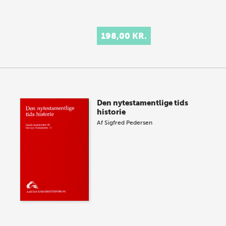
198,00 KR.
Den nytestamentlige tids
historie
Af
Sigfred Pedersen