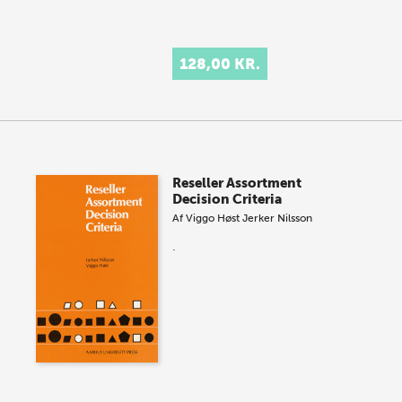
128,00 KR.
Reseller Assortment
Decision Criteria
Af
Viggo Høst
Jerker Nilsson
.