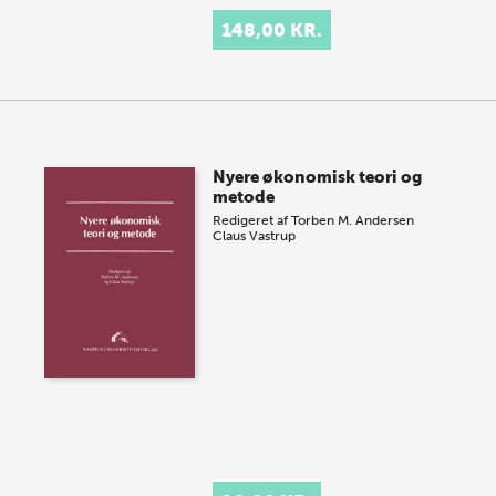
148,00 KR.
Nyere økonomisk teori og
metode
Redigeret af
Torben M. Andersen
Claus Vastrup