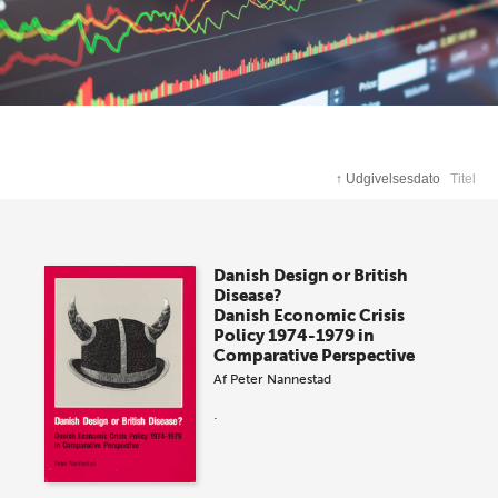
↑
Udgivelsesdato
Titel
Danish Design or British
Disease?
Danish Economic Crisis
Policy 1974-1979 in
Comparative Perspective
Af
Peter Nannestad
.