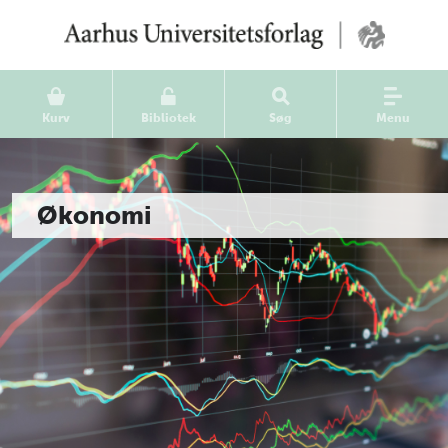
Kurv
Bibliotek
Søg
Menu
Økonomi