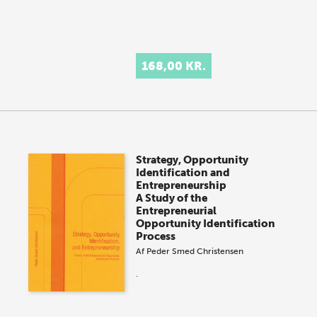
168,00 KR.
Strategy, Opportunity
Identification and
Entrepreneurship
A Study of the
Entrepreneurial
Opportunity Identification
Process
Af
Peder Smed Christensen
.