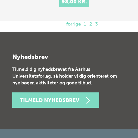
98,00 KR.
forrige
1
2
3
Nyhedsbrev
Tilmeld dig nyhedsbrevet fra Aarhus
Universitetsforlag, så holder vi dig orienteret om
nye bøger, aktiviteter og gode tilbud.
TILMELD NYHEDSBREV