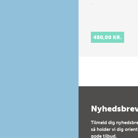
.
450,00 KR.
Nyhedsbre
Tilmeld dig nyhedsbre
så holder vi dig orien
gode tilbud.