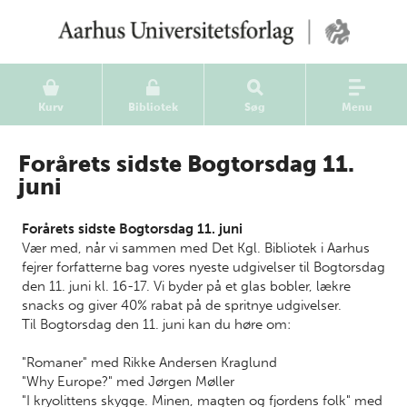
Kurv
Bibliotek
Søg
Menu
Forårets sidste Bogtorsdag 11.
juni
Forårets sidste Bogtorsdag 11. juni
Vær med, når vi sammen med Det Kgl. Bibliotek i Aarhus
fejrer forfatterne bag vores nyeste udgivelser til Bogtorsdag
den 11. juni kl. 16-17. Vi byder på et glas bobler, lækre
snacks og giver 40% rabat på de spritnye udgivelser.
Til Bogtorsdag den 11. juni kan du høre om:
"Romaner" med Rikke Andersen Kraglund
"Why Europe?" med Jørgen Møller
"I kryolittens skygge. Minen, magten og fjordens folk" med