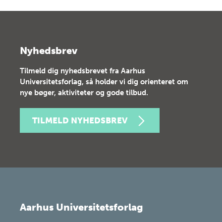
Nyhedsbrev
Tilmeld dig nyhedsbrevet fra Aarhus
Universitetsforlag, så holder vi dig orienteret om
nye bøger, aktiviteter og gode tilbud.
TILMELD NYHEDSBREV
Aarhus Universitetsforlag