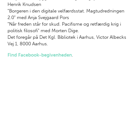
Henrik Knudsen
"Borgeren i den digitale velfærdsstat. Magtudredningen
2.0" med Anja Svejgaard Pors
"Når freden står for skud. Pacifisme og retfærdig krig i
politisk filosofi" med Morten Dige.
Det foregår på Det Kgl. Bibliotek i Aarhus, Victor Albecks
Vej 1, 8000 Aarhus.
Find Facebook-begivenheden
.