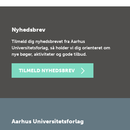
Nyhedsbrev
Tilmeld dig nyhedsbrevet fra Aarhus
Universitetsforlag, så holder vi dig orienteret om
nye bøger, aktiviteter og gode tilbud.
TILMELD NYHEDSBREV
Aarhus Universitetsforlag