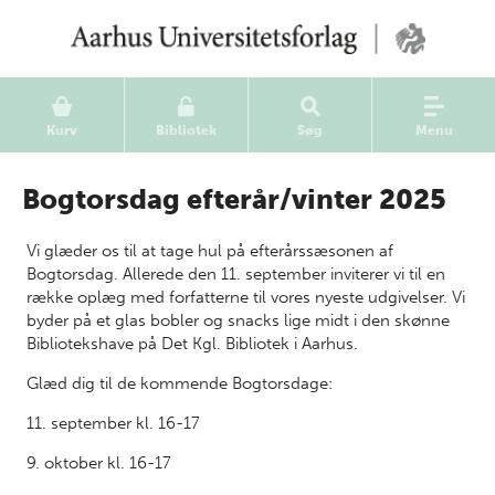
Kurv
Bibliotek
Søg
Menu
Bogtorsdag efterår/vinter 2025
Vi glæder os til at tage hul på efterårssæsonen af
Bogtorsdag. Allerede den 11. september inviterer vi til en
række oplæg med forfatterne til vores nyeste udgivelser. Vi
byder på et glas bobler og snacks lige midt i den skønne
Bibliotekshave på Det Kgl. Bibliotek i Aarhus.
Glæd dig til de kommende Bogtorsdage:
11. september kl. 16-17
9. oktober kl. 16-17